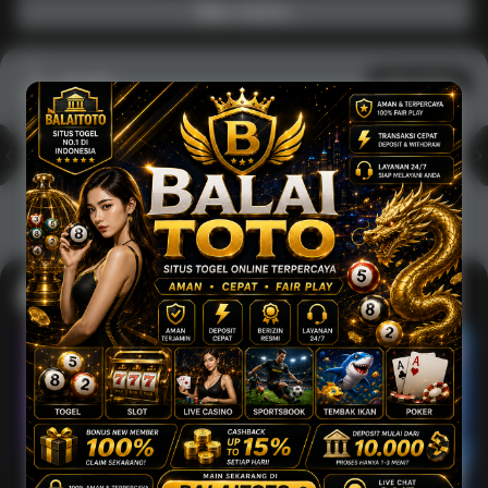
Main Casino
Arcade
Lihat semua
Hot
IDNArcade
PragmaticPlay
Askmeslot
Minigame
Mi
Main Arcade
Lotto
Fishing