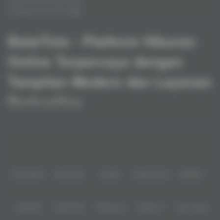
Pengaduan Konsumen
BalaiToto - Platform Hiburan
Online Terpercaya dengan
Tampilan Modern dan Layanan
Berkualitas
Baca lebih
BalaiToto hadir sebagai website hiburan online dengan desain menarik,
akses cepat, dan fitur yang mudah digunakan. Mengutamakan
kenyamanan pengguna melalui layanan digital yang praktis, BalaiToto
Partner
memberikan pengalaman online yang modern dan menyenangkan.
IDNPOKER
IDNArcade
UboBet
SABA Sports
SBOBET
CMD368
NSOFT 88
TFGaming
IDNSLOT
Spin Royal