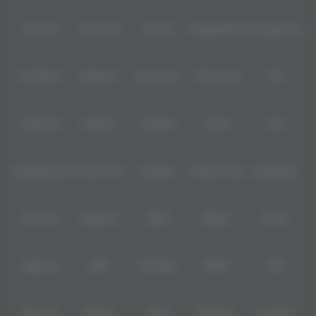
Level Up
Fat Panda
PG Soft
PragmaticPlay
Microgaming
Slot Mania
Habanero
5G Games
Nolimit City
TTG
Askmeslot
Playtech
PlayStar
Live22
CQ9
Spadegaming
PP 98% RTP
FastSpin
Penguin King
SimplePlay
Booming
Yggdrasil
GMW
BigPot
Reevo
Bgaming
BNG
RedTiger
NetEnt
BTG
Play'n Go
Apparat
Nsoft
Minigame
Evolution